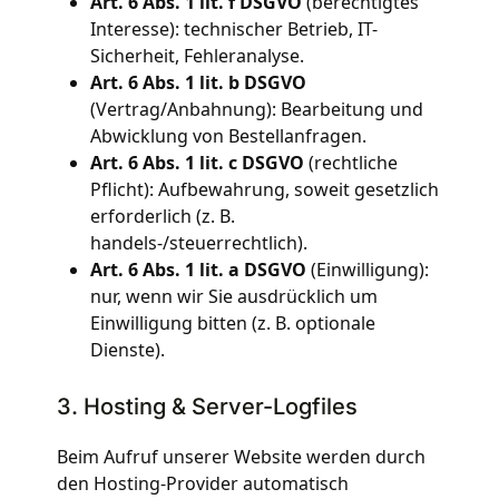
Art. 6 Abs. 1 lit. f DSGVO
(berechtigtes
Interesse): technischer Betrieb, IT-
Sicherheit, Fehleranalyse.
Art. 6 Abs. 1 lit. b DSGVO
(Vertrag/Anbahnung): Bearbeitung und
Abwicklung von Bestellanfragen.
Art. 6 Abs. 1 lit. c DSGVO
(rechtliche
Pflicht): Aufbewahrung, soweit gesetzlich
erforderlich (z. B.
handels-/steuerrechtlich).
Art. 6 Abs. 1 lit. a DSGVO
(Einwilligung):
nur, wenn wir Sie ausdrücklich um
Einwilligung bitten (z. B. optionale
Dienste).
3. Hosting & Server-Logfiles
Beim Aufruf unserer Website werden durch
den Hosting-Provider automatisch