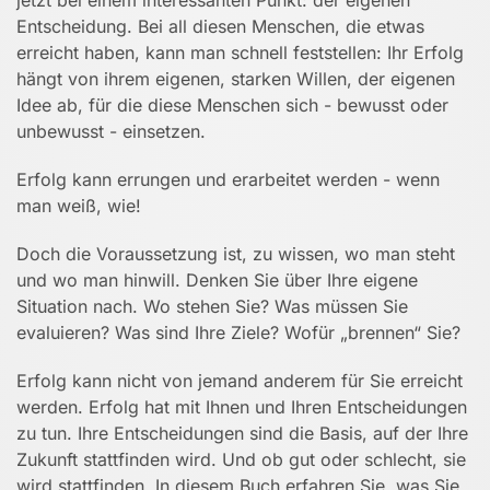
jetzt bei einem interessanten Punkt: der eigenen
Entscheidung. Bei all diesen Menschen, die etwas
erreicht haben, kann man schnell feststellen: Ihr Erfolg
hängt von ihrem eigenen, starken Willen, der eigenen
Idee ab, für die diese Menschen sich - bewusst oder
unbewusst - einsetzen.
Erfolg kann errungen und erarbeitet werden - wenn
man weiß, wie!
Doch die Voraussetzung ist, zu wissen, wo man steht
und wo man hinwill. Denken Sie über Ihre eigene
Situation nach. Wo stehen Sie? Was müssen Sie
evaluieren? Was sind Ihre Ziele? Wofür „brennen“ Sie?
Erfolg kann nicht von jemand anderem für Sie erreicht
werden. Erfolg hat mit Ihnen und Ihren Entscheidungen
zu tun. Ihre Entscheidungen sind die Basis, auf der Ihre
Zukunft stattfinden wird. Und ob gut oder schlecht, sie
wird stattfinden. In diesem Buch erfahren Sie, was Sie